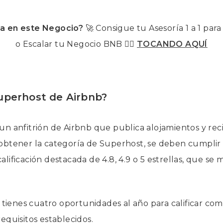
a en este Negocio?
🚀 Consigue tu Asesoría 1 a 1 para
o Escalar tu Negocio BNB 👉🏽
TOCANDO AQUÍ
uperhost de Airbnb?
n anfitrión de Airbnb que publica alojamientos y rec
btener la categoría de Superhost, se deben cumplir c
lificación destacada de 4.8, 4.9 o 5 estrellas, que se 
e tienes cuatro oportunidades al año para calificar co
equisitos establecidos.