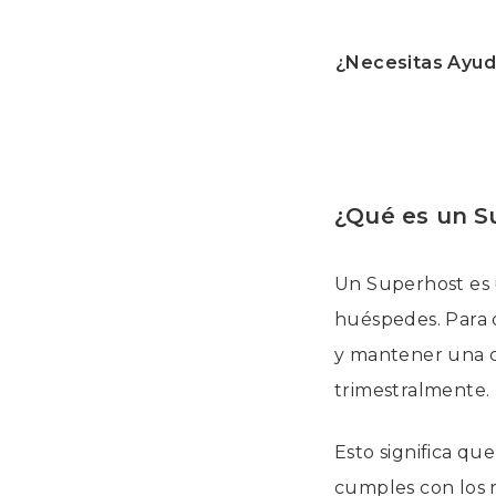
¿Necesitas Ayud
¿Qué es un S
Un Superhost es u
huéspedes. Para o
y mantener una ca
trimestralmente.
Esto significa qu
cumples con los r