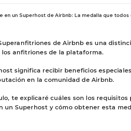
e en un Superhost de Airbnb: La medalla que todo
Superanfitriones de Airbnb es una distin
 los anfitriones de la plataforma.
ost significa recibir beneficios especiale
putación en la comunidad de Airbnb.
ulo, te explicaré cuáles son los requisitos
en un Superhost y cómo obtener esta med