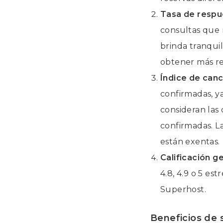
Tasa de respu
consultas que 
brinda tranqui
obtener más re
Índice de canc
confirmadas, y
consideran las 
confirmadas. L
están exentas.
Calificación g
4.8, 4.9 o 5 e
Superhost.
Beneficios de 