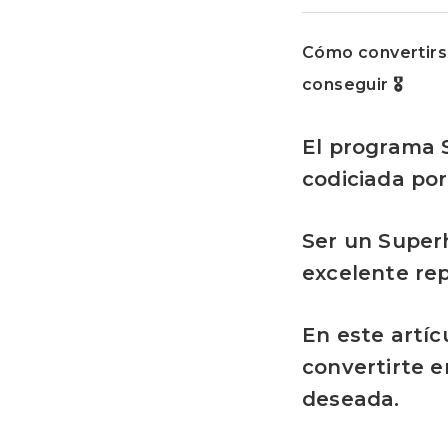
Cómo convertirs
conseguir 🎖
El programa 
codiciada por
Ser un Superh
excelente re
En este artíc
convertirte 
deseada.