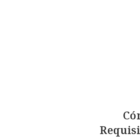
Có
Requisi