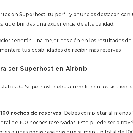
rtes en Superhost, tu perfil y anuncios destacan con
ca que brindas una experiencia de alta calidad.
cios tendrán una mejor posición en los resultados d
mentará tus posibilidades de recibir más reservas.
ara ser Superhost en Airbnb
estatus de Superhost, debes cumplir con los siguientes
 100 noches de reservas:
Debes completar al menos 1
total de 100 noches reservadas. Esto puede ser a travé
entes o unas pocas reservas que sumen un total de 10