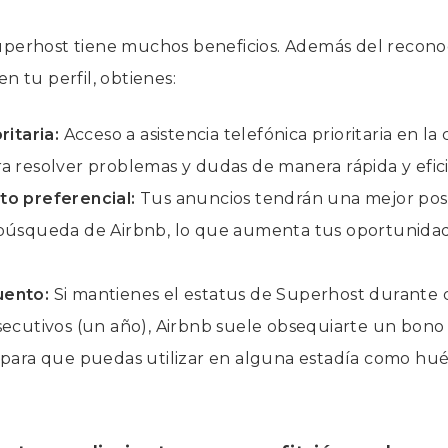
uperhost tiene muchos beneficios. Además del reconoc
n tu perfil, obtienes:
ritaria:
Acceso a asistencia telefónica prioritaria en 
a resolver problemas y dudas de manera rápida y efic
to preferencial:
Tus anuncios tendrán una mejor posi
búsqueda de Airbnb, lo que aumenta tus oportunidade
uento:
Si mantienes el estatus de Superhost durante 
secutivos (un año), Airbnb suele obsequiarte un bon
 para que puedas utilizar en alguna estadía como hu