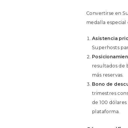
Convertirse en S
medalla especial e
Asistencia prio
Superhosts par
Posicionamien
resultados de 
más reservas.
Bono de desc
trimestres con
de 100 dólares
plataforma.