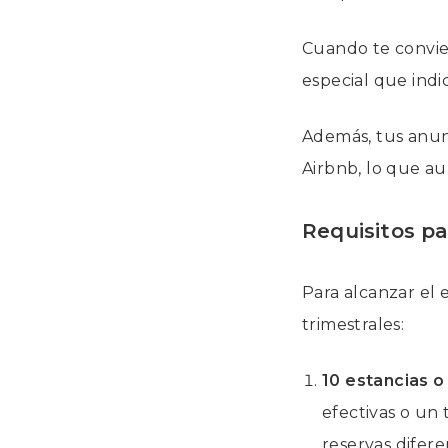
Cuando te convie
especial que indi
Además, tus anun
Airbnb, lo que au
Requisitos p
Para alcanzar el 
trimestrales:
10 estancias o
efectivas o un 
reservas difer