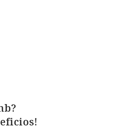
nb?
eficios!