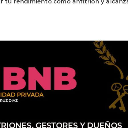
r tu rendimiento como anfitrión y alcanza
t