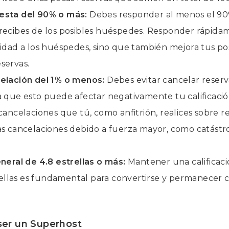
esta del 90% o más:
Debes responder al menos el 90
recibes de los posibles huéspedes. Responder rápida
lidad a los huéspedes, sino que también mejora tus pos
servas.
elación del 1% o menos:
Debes evitar cancelar reserv
a que esto puede afectar negativamente tu calificació
cancelaciones que tú, como anfitrión, realices sobre r
as cancelaciones debido a fuerza mayor, como catástro
eneral de 4.8 estrellas o más:
Mantener una calificaci
strellas es fundamental para convertirse y permanecer
ser un Superhost