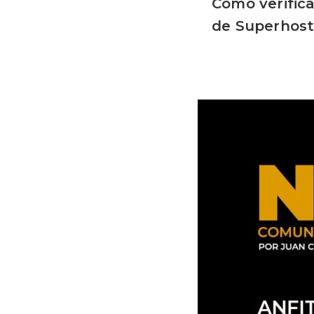
Cómo verifica
de Superhos