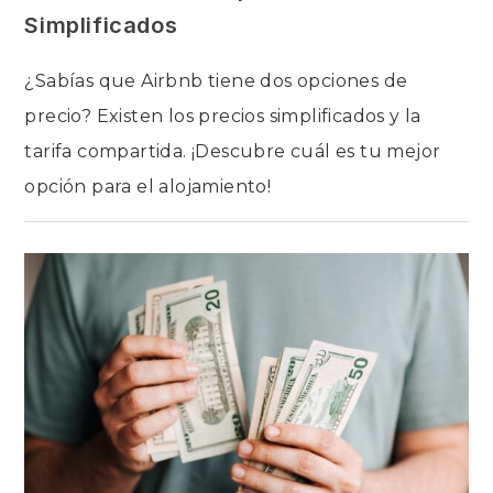
Simplificados
¿Sabías que Airbnb tiene dos opciones de
precio? Existen los precios simplificados y la
tarifa compartida. ¡Descubre cuál es tu mejor
opción para el alojamiento!
EN
COMENTARIOS DESACTIVADOS
AIRBNB:
TARIFA
COMPARTIDA
VS.
PRECIOS
SIMPLIFICADOS