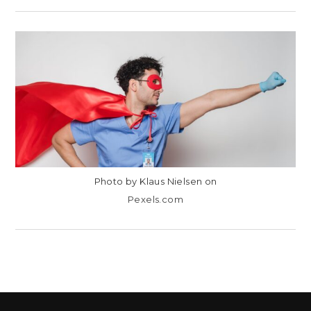
EN
COMENTARIOS DESACTIVADOS
CÓMO
SER
SUPERHOST
EN
AIRBNB?
REQUISITOS,
PASOS,
CONSEJOS
Y
BENEFICIOS!
Photo by Klaus Nielsen on
Pexels.com