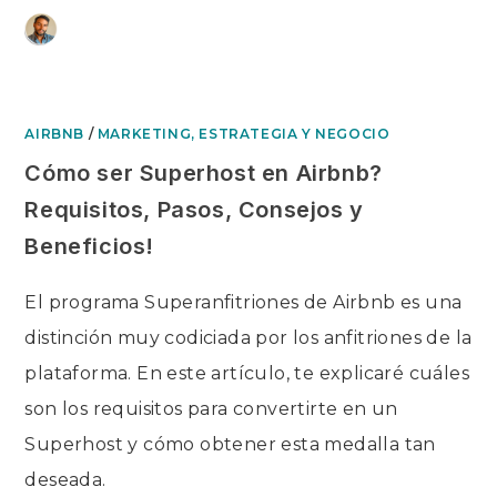
Ir
superanfitrion
al
contenido
AIRBNB
/
MARKETING, ESTRATEGIA Y NEGOCIO
Cómo ser Superhost en Airbnb?
Requisitos, Pasos, Consejos y
Beneficios!
El programa Superanfitriones de Airbnb es una
distinción muy codiciada por los anfitriones de la
plataforma. En este artículo, te explicaré cuáles
son los requisitos para convertirte en un
Superhost y cómo obtener esta medalla tan
deseada.