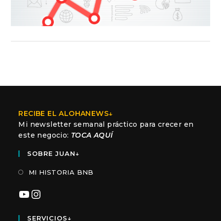
RECIBE EL ALOHANEWS↓
Mi newsletter semanal práctico para crecer en
este negocio:
TOCA AQUÍ
SOBRE JUAN↓
MI HISTORIA BNB
YouTube
Instagram
SERVICIOS↓