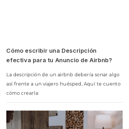
Cómo escribir una Descripción
efectiva para tu Anuncio de Airbnb?
La descripción de un airbnb debería sonar algo
así frente a un viajero huésped, Aquí te cuento
cómo crearla:
EN
COMENTARIOS DESACTIVADOS
CÓMO
ESCRIBIR
UNA
DESCRIPCIÓN
EFECTIVA