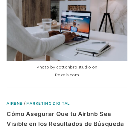
PARA
TU
ANUNCIO
DE
AIRBNB?
Photo by cottonbro studio on
Pexels.com
AIRBNB
/
MARKETING DIGITAL
Cómo Asegurar Que tu Airbnb Sea
Visible en los Resultados de Búsqueda