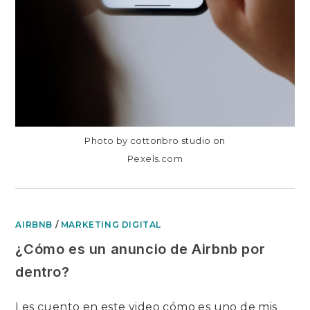
Photo by cottonbro studio on
Pexels.com
AIRBNB
/
MARKETING DIGITAL
¿Cómo es un anuncio de Airbnb por
dentro?
Les cuento en este video cómo es uno de mis