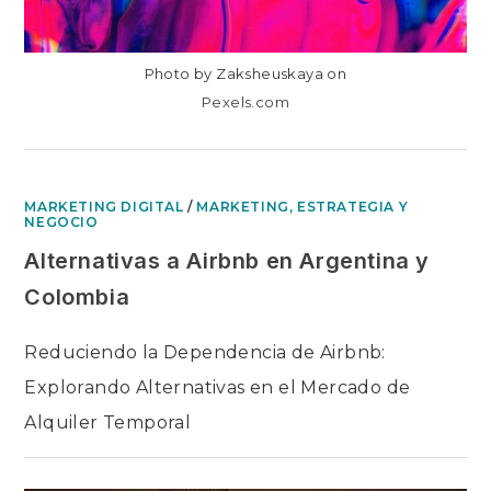
Photo by Zaksheuskaya on
Pexels.com
MARKETING DIGITAL
/
MARKETING, ESTRATEGIA Y
NEGOCIO
Alternativas a Airbnb en Argentina y
Colombia
Reduciendo la Dependencia de Airbnb:
Explorando Alternativas en el Mercado de
Alquiler Temporal
EN
COMENTARIOS DESACTIVADOS