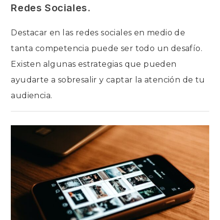
Redes Sociales.
Destacar en las redes sociales en medio de
tanta competencia puede ser todo un desafío.
Existen algunas estrategias que pueden
ayudarte a sobresalir y captar la atención de tu
audiencia.
EN
COMENTARIOS DESACTIVADOS
3
PASOS
PARA
DESTACAR
TU
AIRBNB
EN
REDES
SOCIALES.