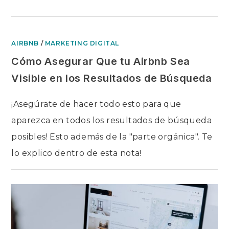
AIRBNB
/
MARKETING DIGITAL
Cómo Asegurar Que tu Airbnb Sea
Visible en los Resultados de Búsqueda
¡Asegúrate de hacer todo esto para que
aparezca en todos los resultados de búsqueda
posibles! Esto además de la "parte orgánica". Te
lo explico dentro de esta nota!
EN
COMENTARIOS DESACTIVADOS
CÓMO
ASEGURAR
QUE
TU
AIRBNB
SEA
VISIBLE