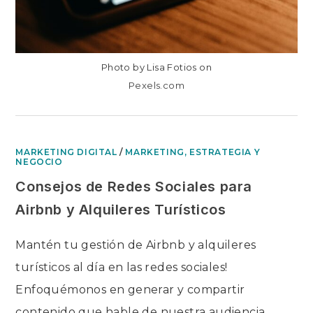
Photo by Lisa Fotios on
Pexels.com
MARKETING DIGITAL
/
MARKETING, ESTRATEGIA Y
NEGOCIO
Consejos de Redes Sociales para
Airbnb y Alquileres Turísticos
Mantén tu gestión de Airbnb y alquileres
turísticos al día en las redes sociales!
Enfoquémonos en generar y compartir
contenido que hable de nuestra audiencia