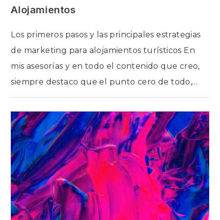
Alojamientos
Los primeros pasos y las principales estrategias
de marketing para alojamientos turísticos En
mis asesorías y en todo el contenido que creo,
siempre destaco que el punto cero de todo,…
EN
COMENTARIOS DESACTIVADOS
MEGAPOST:
TENER
MÁS
RESERVAS
CON
ESTRATEGIA
DE
MARKETING
DIGITAL
PARA
ALOJAMIENTOS