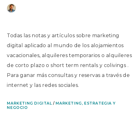
Ir
Marketing Digital
al
contenido
Todas las notas y artículos sobre marketing
digital aplicado al mundo de los alojamientos
vacacionales, alquileres temporarios o alquileres
de corto plazo o short term rentals y colivings .
Para ganar más consultas y reservas a través de
internet y las redes sociales.
MARKETING DIGITAL
/
MARKETING, ESTRATEGIA Y
NEGOCIO