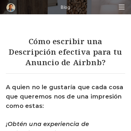
Ir
Blog
al
contenido
Cómo escribir una
Descripción efectiva para tu
Anuncio de Airbnb?
A quien no le gustaría que cada cosa
que queremos nos de una impresión
como estas:
¡Obtén una experiencia de