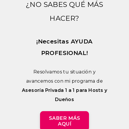
¿NO SABES QUÉ MÁS
HACER?
¡Necesitas AYUDA
PROFESIONAL!
Resolvamos tu situación y
avancemos con mi programa de
Asesoría Privada 1 a 1 para Hosts y
Dueños
SABER MÁS
AQUÍ