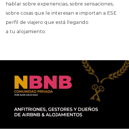
hablar sobre experiencias, sobre sensaciones,
sobre cosas que le interesan e importan a ESE
perfil de viajero que está llegando
a tu alojamiento.