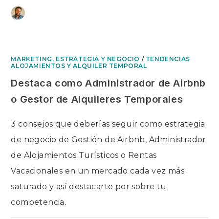
Ir
Tendencias Alojamientos y Alquiler Temporal
al
contenido
MARKETING, ESTRATEGIA Y NEGOCIO
/
TENDENCIAS
ALOJAMIENTOS Y ALQUILER TEMPORAL
Destaca como Administrador de Airbnb
o Gestor de Alquileres Temporales
3 consejos que deberías seguir como estrategia
de negocio de Gestión de Airbnb, Administrador
de Alojamientos Turísticos o Rentas
Vacacionales en un mercado cada vez más
saturado y así destacarte por sobre tu
competencia.