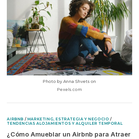
DOS
AMBIENTES:
EL
NUEVO
MONOAMBIENTE
O
STUDIO
PARA
ALQUILER TEMPORAL
Photo by Anna Shvets on
Pexels.com
AIRBNB
/
MARKETING, ESTRATEGIA Y NEGOCIO
/
TENDENCIAS ALOJAMIENTOS Y ALQUILER TEMPORAL
¿Cómo Amueblar un Airbnb para Atraer