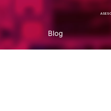
ASES
Blog