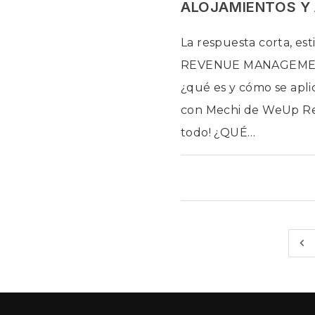
ALOJAMIENTOS Y
La respuesta corta, est
REVENUE MANAGEME
¿qué es y cómo se apli
con Mechi de WeUp Re
todo! ¿QUÉ…
COMENTARIOS DESACTIV
Ir 