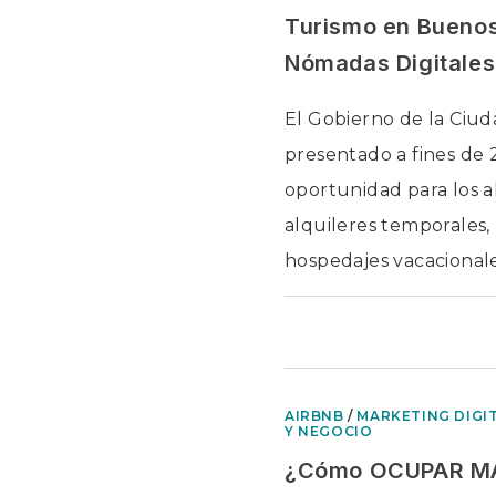
Turismo en Buenos
Nómadas Digitales
El Gobierno de la Ciud
presentado a fines de
oportunidad para los al
alquileres temporales, 
hospedajes vacacionale
COMENTARIOS DESACTIV
AIRBNB
/
MARKETING DIGI
Y NEGOCIO
¿Cómo OCUPAR M