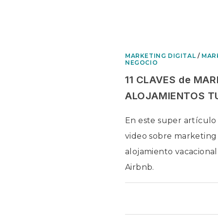
MARKETING DIGITAL
/
MARK
NEGOCIO
11 CLAVES de MAR
ALOJAMIENTOS TU
En este super artículo
video sobre marketing 
alojamiento vacacional,
Airbnb.
COMENTARIOS DESACTIV