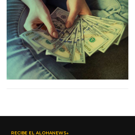
RECIBE EL ALOHANEWS↓