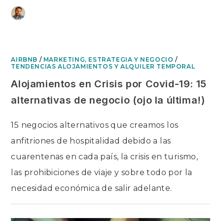
Ir
airbnb alternativas
al
contenido
AIRBNB
/
MARKETING, ESTRATEGIA Y NEGOCIO
/
TENDENCIAS ALOJAMIENTOS Y ALQUILER TEMPORAL
Alojamientos en Crisis por Covid-19: 15
alternativas de negocio (ojo la última!)
15 negocios alternativos que creamos los
anfitriones de hospitalidad debido a las
cuarentenas en cada país, la crisis en turismo,
las prohibiciones de viaje y sobre todo por la
necesidad económica de salir adelante.
SIN COMENTARIOS